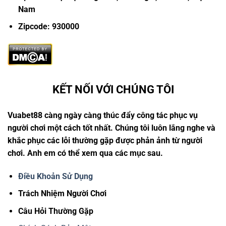
Nam
Zipcode: 930000
KẾT NỐI VỚI CHÚNG TÔI
Vuabet88 càng ngày càng thúc đẩy công tác phục vụ
người chơi một cách tốt nhất. Chúng tôi luôn lắng nghe và
khắc phục các lỗi thường gặp được phản ảnh từ người
chơi. Anh em có thể xem qua các mục sau.
Điều Khoản Sử Dụng
Trách Nhiệm Người Chơi
Câu Hỏi Thường Gặp