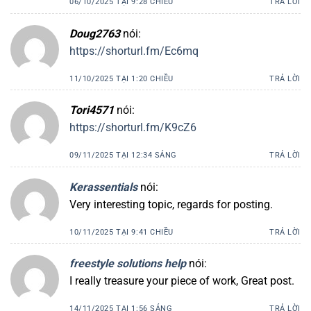
06/10/2025 TẠI 9:28 CHIỀU
TRẢ LỜI
Doug2763
nói:
https://shorturl.fm/Ec6mq
11/10/2025 TẠI 1:20 CHIỀU
TRẢ LỜI
Tori4571
nói:
https://shorturl.fm/K9cZ6
09/11/2025 TẠI 12:34 SÁNG
TRẢ LỜI
Kerassentials
nói:
Very interesting topic, regards for posting.
10/11/2025 TẠI 9:41 CHIỀU
TRẢ LỜI
freestyle solutions help
nói:
I really treasure your piece of work, Great post.
14/11/2025 TẠI 1:56 SÁNG
TRẢ LỜI