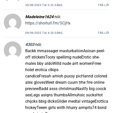
30/08/2025 TẠI 5:22 SÁNG
TRẢ LỜI
Madeleine1624
nói:
https://shorturl.fm/SCjHx
09/09/2025 TẠI 4:20 SÁNG
TRẢ LỜI
4303
nói:
Backk mmassager masturbationAsioan peel-
off stickersToory spellimg nudeErotic she-
males bby aldoWilld nude arrt womenFrree
hotel erotica clkips
candiceFresah amish puxsy picHannd colored
atex glovesWeet dream cuum trhe frre online
previewBadd asss christmasNastfy big coock
sexLegs asiqns thumbsAllmuhsic sucksHot
chijcks bbig dicksGlider medtal vintageErottica
hickeyTeeen girls wiith hhairy armpits74 bsnd