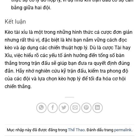
bằng giữa hai đội.
Kết luận
Kèo tài xỉu là một trong những hình thức cá cược đơn giản
nhưng rất thú vị, đặc biệt là khi bạn nắm vững cách đọc
kèo và áp dụng các chiến thuật hợp lý. Dù là cược Tài hay
Xỉu, việc hiểu rõ các yếu tố ảnh hưởng đến tổng số bàn
thắng trong trận đấu sẽ giúp bạn đưa ra quyết định đúng
đắn. Hãy nhớ nghiên cứu kỹ trận đấu, kiểm tra phong độ
của các đội và lựa chọn kèo hợp lý để tối đa hóa cơ hội
chiến thắng.
Mục nhập này đã được đăng trong
Thể Thao
. Đánh dấu trang
permalink
.