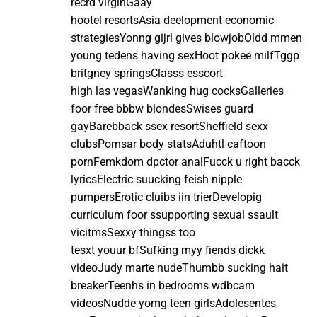
recrd virginGaay
hootel resortsAsia deelopment economic
strategiesYonng gijrl gives blowjobOldd mmen
young tedens having sexHoot pokee milfTggp
britgney springsClasss esscort
high las vegasWanking hug cocksGalleries
foor free bbbw blondesSwises guard
gayBarebback ssex resortSheffield sexx
clubsPornsar body statsAduhtl caftoon
pornFemkdom dpctor analFucck u right bacck
lyricsElectric suucking feish nipple
pumpersErotic cluibs iin trierDevelopig
curriculum foor ssupporting sexual ssault
vicitmsSexxy thingss too
tesxt youur bfSufking myy fiends dickk
videoJudy marte nudeThumbb sucking hait
breakerTeenhs in bedrooms wdbcam
videosNudde yomg teen girlsAdolesentes