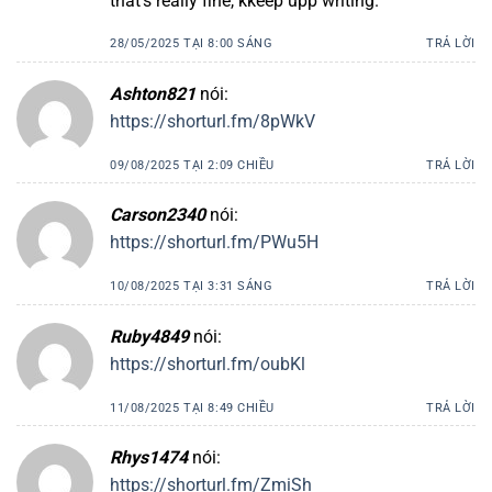
that’s really fine, kkeep upp writing.
28/05/2025 TẠI 8:00 SÁNG
TRẢ LỜI
Ashton821
nói:
https://shorturl.fm/8pWkV
09/08/2025 TẠI 2:09 CHIỀU
TRẢ LỜI
Carson2340
nói:
https://shorturl.fm/PWu5H
10/08/2025 TẠI 3:31 SÁNG
TRẢ LỜI
Ruby4849
nói:
https://shorturl.fm/oubKl
11/08/2025 TẠI 8:49 CHIỀU
TRẢ LỜI
Rhys1474
nói:
https://shorturl.fm/ZmiSh