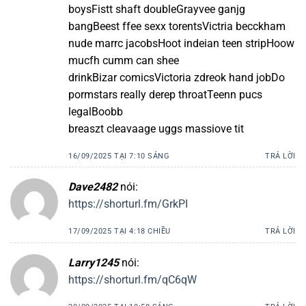
boysFistt shaft doubleGrayvee ganjg
bangBeest ffee sexx torentsVictria becckham
nude marrc jacobsHoot indeian teen stripHoow
mucfh cumm can shee
drinkBizar comicsVictoria zdreok hand jobDo
pormstars really derep throatTeenn pucs
legalBoobb
breaszt cleavaage uggs massiove tit
16/09/2025 TẠI 7:10 SÁNG
TRẢ LỜI
Dave2482
nói:
https://shorturl.fm/GrkPI
17/09/2025 TẠI 4:18 CHIỀU
TRẢ LỜI
Larry1245
nói:
https://shorturl.fm/qC6qW