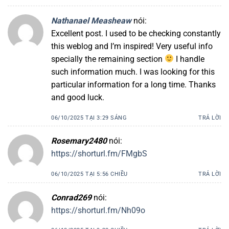
Nathanael Measheaw
nói:
Excellent post. I used to be checking constantly
this weblog and I’m inspired! Very useful info
specially the remaining section
I handle
such information much. I was looking for this
particular information for a long time. Thanks
and good luck.
06/10/2025 TẠI 3:29 SÁNG
TRẢ LỜI
Rosemary2480
nói:
https://shorturl.fm/FMgbS
06/10/2025 TẠI 5:56 CHIỀU
TRẢ LỜI
Conrad269
nói:
https://shorturl.fm/Nh09o