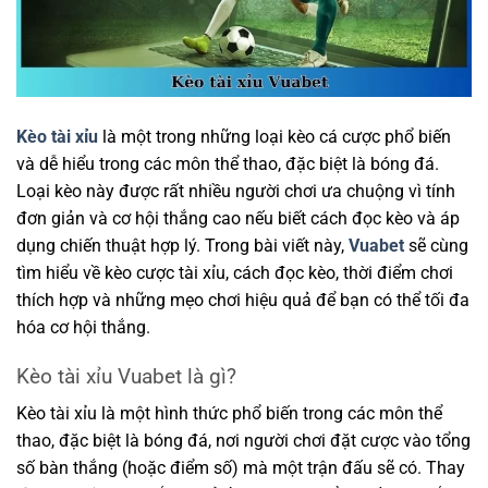
Kèo tài xỉu
là một trong những loại kèo cá cược phổ biến
và dễ hiểu trong các môn thể thao, đặc biệt là bóng đá.
Loại kèo này được rất nhiều người chơi ưa chuộng vì tính
đơn giản và cơ hội thắng cao nếu biết cách đọc kèo và áp
dụng chiến thuật hợp lý. Trong bài viết này,
Vuabet
sẽ cùng
tìm hiểu về kèo cược tài xỉu, cách đọc kèo, thời điểm chơi
thích hợp và những mẹo chơi hiệu quả để bạn có thể tối đa
hóa cơ hội thắng.
Kèo tài xỉu Vuabet là gì?
Kèo tài xỉu là một hình thức phổ biến trong các môn thể
thao, đặc biệt là bóng đá, nơi người chơi đặt cược vào tổng
số bàn thắng (hoặc điểm số) mà một trận đấu sẽ có. Thay