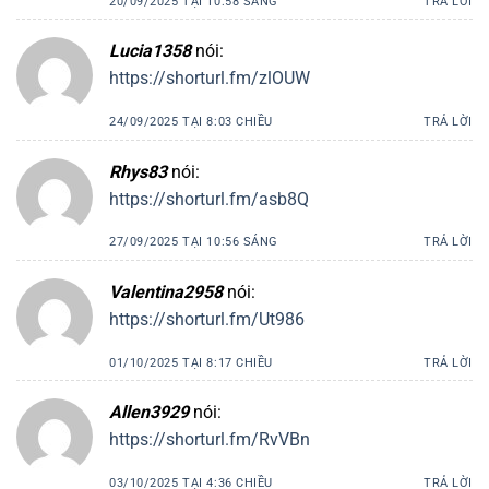
20/09/2025 TẠI 10:58 SÁNG
TRẢ LỜI
Lucia1358
nói:
https://shorturl.fm/zlOUW
24/09/2025 TẠI 8:03 CHIỀU
TRẢ LỜI
Rhys83
nói:
https://shorturl.fm/asb8Q
27/09/2025 TẠI 10:56 SÁNG
TRẢ LỜI
Valentina2958
nói:
https://shorturl.fm/Ut986
01/10/2025 TẠI 8:17 CHIỀU
TRẢ LỜI
Allen3929
nói:
https://shorturl.fm/RvVBn
03/10/2025 TẠI 4:36 CHIỀU
TRẢ LỜI