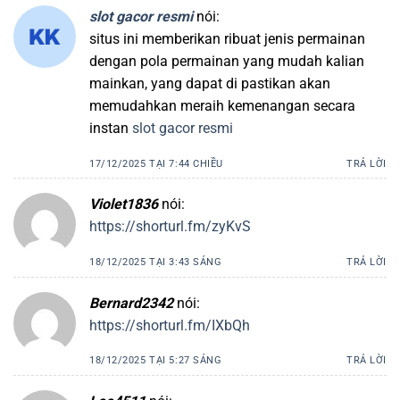
slot gacor resmi
nói:
situs ini memberikan ribuat jenis permainan
dengan pola permainan yang mudah kalian
mainkan, yang dapat di pastikan akan
memudahkan meraih kemenangan secara
instan
slot gacor resmi
17/12/2025 TẠI 7:44 CHIỀU
TRẢ LỜI
Violet1836
nói:
https://shorturl.fm/zyKvS
18/12/2025 TẠI 3:43 SÁNG
TRẢ LỜI
Bernard2342
nói:
https://shorturl.fm/IXbQh
18/12/2025 TẠI 5:27 SÁNG
TRẢ LỜI