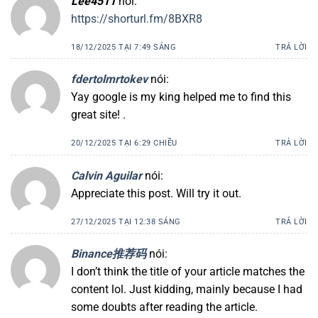
Lee4511
nói:
https://shorturl.fm/8BXR8
18/12/2025 TẠI 7:49 SÁNG
TRẢ LỜI
fdertolmrtokev
nói:
Yay google is my king helped me to find this
great site! .
20/12/2025 TẠI 6:29 CHIỀU
TRẢ LỜI
Calvin Aguilar
nói:
Appreciate this post. Will try it out.
27/12/2025 TẠI 12:38 SÁNG
TRẢ LỜI
Binance推荐码
nói:
I don’t think the title of your article matches the
content lol. Just kidding, mainly because I had
some doubts after reading the article.