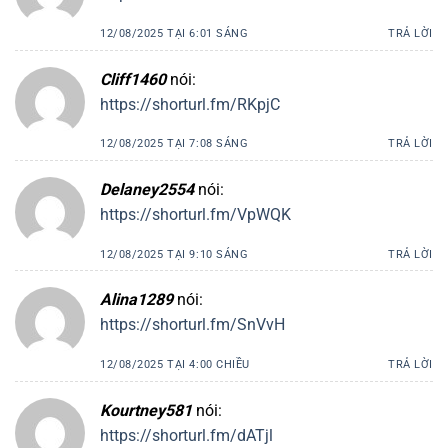
12/08/2025 TẠI 6:01 SÁNG
TRẢ LỜI
Cliff1460
nói:
https://shorturl.fm/RKpjC
12/08/2025 TẠI 7:08 SÁNG
TRẢ LỜI
Delaney2554
nói:
https://shorturl.fm/VpWQK
12/08/2025 TẠI 9:10 SÁNG
TRẢ LỜI
Alina1289
nói:
https://shorturl.fm/SnVvH
12/08/2025 TẠI 4:00 CHIỀU
TRẢ LỜI
Kourtney581
nói:
https://shorturl.fm/dATjl